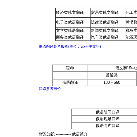
经济类俄文翻译
贸易类俄文翻译
化工
电子类俄语翻译
法律类俄语翻译
标书
文学类俄语翻译
新闻类俄文翻译
税务
商务类俄语翻译
汽车类俄语翻译
能源
俄语翻译参考报价(单位：元/千中文字)
语种
俄文翻译中
普通类
俄语翻译
180－560
口译参考报价
俄语陪同口译
俄语现场口译
俄语同声口译
背景知识 ------------ 俄语简介