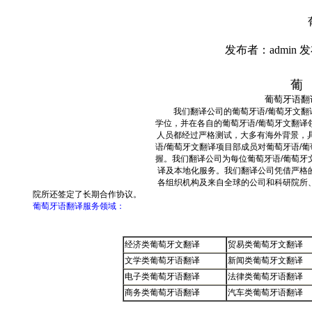
发布者：admin 发
葡
葡萄牙语翻
我们翻译公司的葡萄牙语
/
葡萄牙文翻
学位，并在各自的葡萄牙语
/
葡萄牙文翻译
人员都经过严格测试，大多有海外背景，
语
/
葡萄牙文翻译项目部成员对葡萄牙语
/
葡
握。我们翻译公司为每位葡萄牙语
/
葡萄牙
译及本地化服务。我们翻译公司凭借严格
各组织机构及来自全球的公司和科研院所
院所还签定了长期合作协议。
葡萄牙语翻译服务领域：
经济类葡萄牙文翻译
贸易类葡萄牙文翻译
文学类葡萄牙语翻译
新闻类葡萄牙文翻译
电子类葡萄牙语翻译
法律类葡萄牙语翻译
商务类葡萄牙语翻译
汽车类葡萄牙语翻译