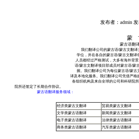
发布者：admin 发
蒙 
蒙古语翻
我们翻译公司的蒙古语
/
蒙古文翻译
学位，并在各自的蒙古语
/
蒙古文翻译
人员都经过严格测试，大多有海外背景
语
/
蒙古文翻译项目部成员对蒙古语
/
蒙
握。我们翻译公司为每位蒙古语
/
蒙古
译及本地化服务。我们翻译公司凭借严格
各组织机构及来自全球的公司和科研院所
院所还签定了长期合作协议。
蒙古语翻译服务领域：
经济类蒙古文翻译
贸易类蒙古文翻译
文学类蒙古语翻译
新闻类蒙古文翻译
电子类蒙古语翻译
法律类蒙古语翻译
商务类蒙古语翻译
汽车类蒙古语翻译