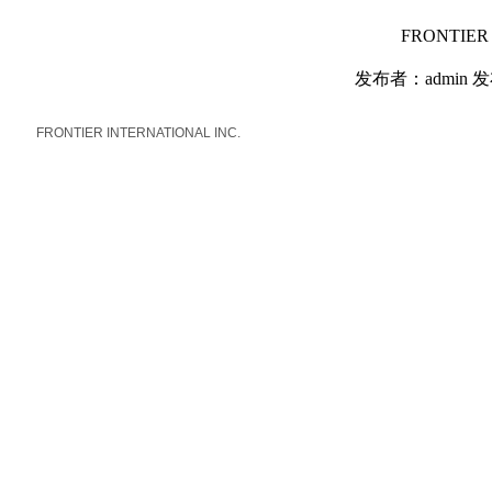
FRONTIER
发布者：admin 发
FRONTIER INTERNATIONAL INC.
返回首页