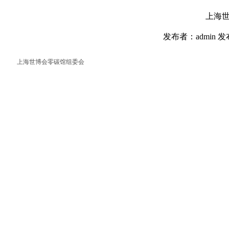
上海
发布者：admin 发
上海世博会零碳馆组委会
返回首页