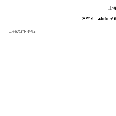
上
发布者：admin 发布
上海聚隆律师事务所
返回首页