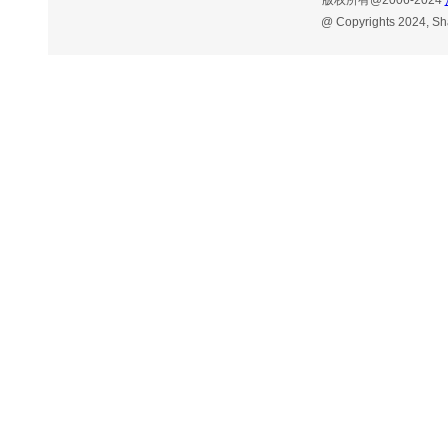
版权所有
@2006-20
24
@ Copyrights 2024, Shan