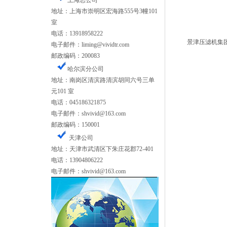
上海总公司
地址：上海市崇明区宏海路555号3幢101
室
电话：13918958222
电子邮件：liming@vividtr.com
邮政编码：200083
哈尔滨分公司
地址：南岗区清滨路清滨胡同六号三单
元101 室
电话：045186321875
电子邮件：shvivid@163.com
邮政编码：150001
天津公司
地址：天津市武清区下朱庄花郡72-401
电话：13904806222
电子邮件：
shvivid@163.com